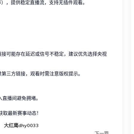
ee等），提供稳定直播流，支持无插件观看。
链接可能存在延迟或信号不稳定，建议优先选择央视
供第三方链接，观看时需注意版权提示。
入直播间避免拥堵。
时获取最新赛事动态！
大红鹰dhy0033
下一篇