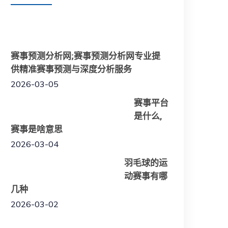
赛事预测分析网;赛事预测分析网专业提
供精准赛事预测与深度分析服务
2026-03-05
赛事平台
是什么,
赛事是啥意思
2026-03-04
羽毛球的运
动赛事有哪
几种
2026-03-02