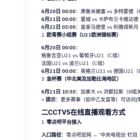
6月20日 00:00
：弗鲁米嫩塞 vs 多特蒙德
6月21日 00:00
：曼城 vs 卡萨布兰卡维达
6月22日 03:00
：皇家马德里 vs 利雅得新
2.
欧青赛小组赛（U21欧洲锦标赛）
6月20日 00:00
：
格鲁吉亚U21 vs 葡萄牙U21（C组）
法国U21 vs 波兰U21（C组）
6月21日 00:00
：英格兰U21 vs 德国U21
3.
金杯赛（中北美及加勒比海地区）
6月21日 10:30
：加拿大 vs 洪都拉斯（B组
>
提示
：更多赛事（如中乙女篮等）可访问[
二CCTV5在线直播观看方式
1.
零点吧平台接入
入口路径
：零点吧官网 → “中央电视台”栏目 