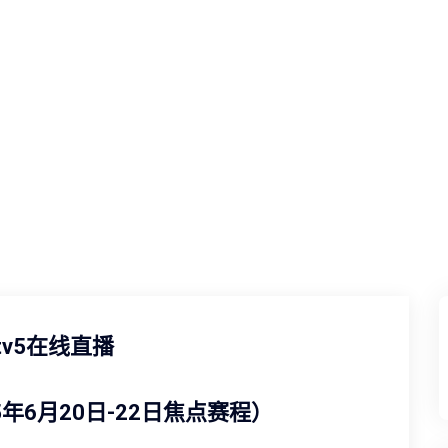
游戏新闻
首页登录入口
/
游戏新闻
v5在线直播
年6月20日-22日焦点赛程）